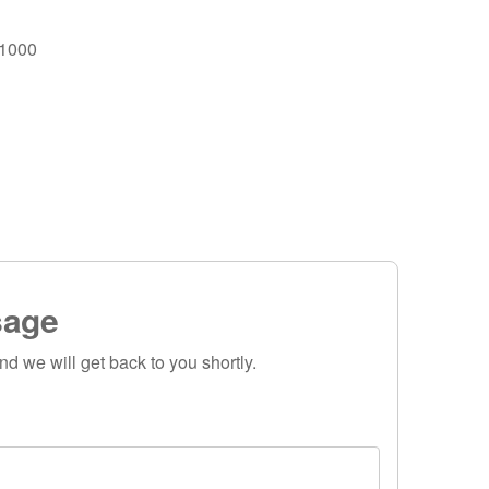
 1000
sage
nd we will get back to you shortly.