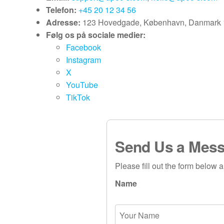
Telefon:
+45 20 12 34 56
Adresse:
123 Hovedgade, København, Danmark
Følg os på sociale medier:
Facebook
Instagram
X
YouTube
TikTok
Send Us a Mes
Please fill out the form below a
Name