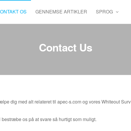
KONTAKT OS
GENNEMSE ARTIKLER
SPROG
Contact Us
jælpe dig med alt relateret til apec-s.com og vores Whiteout Surv
l bestræbe os på at svare så hurtigt som muligt.