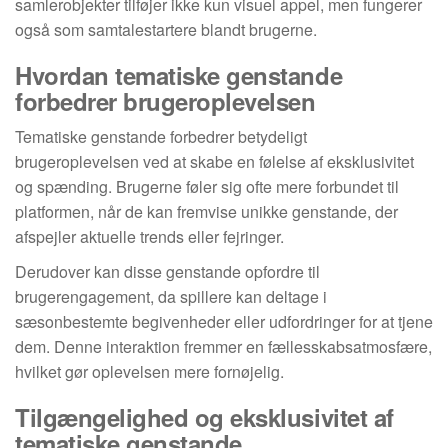
samlerobjekter tilføjer ikke kun visuel appel, men fungerer
også som samtalestartere blandt brugerne.
Hvordan tematiske genstande
forbedrer brugeroplevelsen
Tematiske genstande forbedrer betydeligt
brugeroplevelsen ved at skabe en følelse af eksklusivitet
og spænding. Brugerne føler sig ofte mere forbundet til
platformen, når de kan fremvise unikke genstande, der
afspejler aktuelle trends eller fejringer.
Derudover kan disse genstande opfordre til
brugerengagement, da spillere kan deltage i
sæsonbestemte begivenheder eller udfordringer for at tjene
dem. Denne interaktion fremmer en fællesskabsatmosfære,
hvilket gør oplevelsen mere fornøjelig.
Tilgængelighed og eksklusivitet af
tematiske genstande