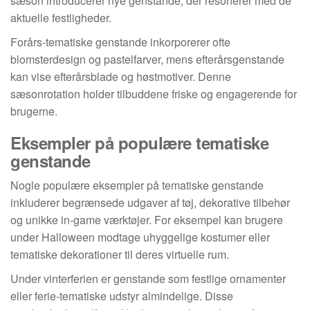
sæson introducerer nye genstande, der resonerer med de
aktuelle festligheder.
Forårs-tematiske genstande inkorporerer ofte
blomsterdesign og pastelfarver, mens efterårsgenstande
kan vise efterårsblade og høstmotiver. Denne
sæsonrotation holder tilbuddene friske og engagerende for
brugerne.
Eksempler på populære tematiske
genstande
Nogle populære eksempler på tematiske genstande
inkluderer begrænsede udgaver af tøj, dekorative tilbehør
og unikke in-game værktøjer. For eksempel kan brugere
under Halloween modtage uhyggelige kostumer eller
tematiske dekorationer til deres virtuelle rum.
Under vinterferien er genstande som festlige ornamenter
eller ferie-tematiske udstyr almindelige. Disse