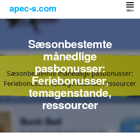
Skip
apec-s.com
to
Menu
the
content
Sæsonbestemte
månedlige
pasbonusser:
Feriebonusser,
temagenstande,
ressourcer