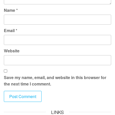
Name
*
Email
*
Website
Save my name, email, and website in this browser for
the next time I comment.
LINKS