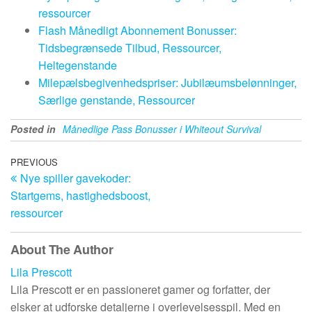
ressourcer
Flash Månedligt Abonnement Bonusser:
Tidsbegrænsede Tilbud, Ressourcer,
Heltegenstande
Milepælsbegivenhedspriser: Jubilæumsbelønninger,
Særlige genstande, Ressourcer
Posted in
Månedlige Pass Bonusser i Whiteout Survival
Post
Previous
PREVIOUS
Nye spiller gavekoder:
Post
navigation
Startgems, hastighedsboost,
ressourcer
About The Author
Lila Prescott
Lila Prescott er en passioneret gamer og forfatter, der
elsker at udforske detaljerne i overlevelsesspil. Med en