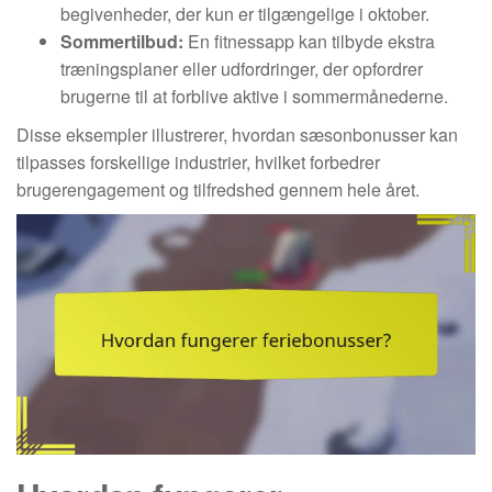
begivenheder, der kun er tilgængelige i oktober.
Sommertilbud:
En fitnessapp kan tilbyde ekstra
træningsplaner eller udfordringer, der opfordrer
brugerne til at forblive aktive i sommermånederne.
Disse eksempler illustrerer, hvordan sæsonbonusser kan
tilpasses forskellige industrier, hvilket forbedrer
brugerengagement og tilfredshed gennem hele året.