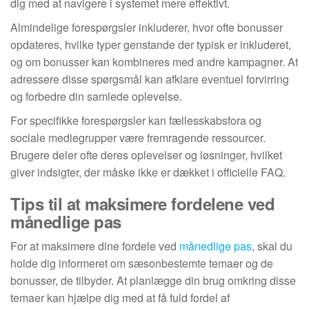
dig med at navigere i systemet mere effektivt.
Almindelige forespørgsler inkluderer, hvor ofte bonusser
opdateres, hvilke typer genstande der typisk er inkluderet,
og om bonusser kan kombineres med andre kampagner. At
adressere disse spørgsmål kan afklare eventuel forvirring
og forbedre din samlede oplevelse.
For specifikke forespørgsler kan fællesskabsfora og
sociale mediegrupper være fremragende ressourcer.
Brugere deler ofte deres oplevelser og løsninger, hvilket
giver indsigter, der måske ikke er dækket i officielle FAQ.
Tips til at maksimere fordelene ved
månedlige pas
For at maksimere dine fordele ved
månedlige pas
, skal du
holde dig informeret om sæsonbestemte temaer og de
bonusser, de tilbyder. At planlægge din brug omkring disse
temaer kan hjælpe dig med at få fuld fordel af