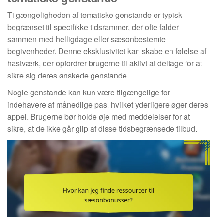
Tilgængeligheden af tematiske genstande er typisk
begrænset til specifikke tidsrammer, der ofte falder
sammen med helligdage eller sæsonbestemte
begivenheder. Denne eksklusivitet kan skabe en følelse af
hastværk, der opfordrer brugerne til aktivt at deltage for at
sikre sig deres ønskede genstande.
Nogle genstande kan kun være tilgængelige for
indehavere af månedlige pas, hvilket yderligere øger deres
appel. Brugerne bør holde øje med meddelelser for at
sikre, at de ikke går glip af disse tidsbegrænsede tilbud.