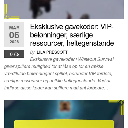
Eksklusive gavekoder: VIP-
MAR
06
belønninger, særlige
ressourcer, heltegenstande
2026
By
LILA PRESCOTT
0
Eksklusive gavekoder i Whiteout Survival
giver spillere mulighed for at låse op for en række
værdifulde belønninger i spillet, herunder VIP-fordele,
særlige ressourcer og unikke heltegenstande. Ved at
indløse disse koder kan spillere markant forbedre…