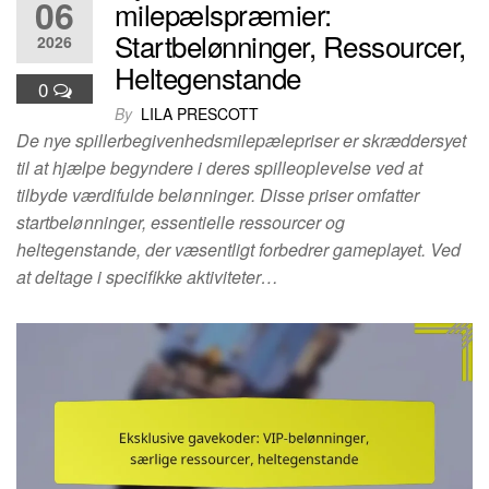
06
milepælspræmier:
Startbelønninger, Ressourcer,
2026
Heltegenstande
0
By
LILA PRESCOTT
De nye spillerbegivenhedsmilepælepriser er skræddersyet
til at hjælpe begyndere i deres spilleoplevelse ved at
tilbyde værdifulde belønninger. Disse priser omfatter
startbelønninger, essentielle ressourcer og
heltegenstande, der væsentligt forbedrer gameplayet. Ved
at deltage i specifikke aktiviteter…