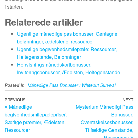
i starten.
Relaterede artikler
Ugentlige månedlige pas bonusser: Gentagne
belønninger, ædelstene, ressourcer
Ugentlige begivenhedsmilepæle: Ressourcer,
Heltegenstande, Belønninger
Henvisningsmånedskortbonusser:
Inviteringsbonusser, Ædelsten, Heltegenstande
Posted in
Månedlige Pass Bonusser i Whiteout Survival
Post
Previous
PREVIOUS
NEXT
N
Månedlige
Mysterium Månedligt Pass
Post
Po
navigation
begivenhedsmilepælepriser:
Bonusser:
Særlige præmier, Ædelsten,
Overraskelsesbonusser,
Ressourcer
Tilfældige Genstande,
Ressourcer