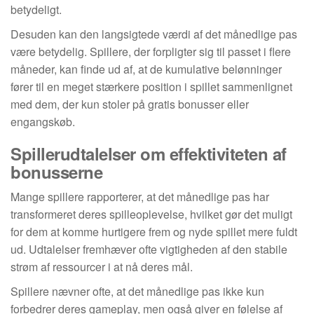
betydeligt.
Desuden kan den langsigtede værdi af det månedlige pas
være betydelig. Spillere, der forpligter sig til passet i flere
måneder, kan finde ud af, at de kumulative belønninger
fører til en meget stærkere position i spillet sammenlignet
med dem, der kun stoler på gratis bonusser eller
engangskøb.
Spillerudtalelser om effektiviteten af
bonusserne
Mange spillere rapporterer, at det månedlige pas har
transformeret deres spilleoplevelse, hvilket gør det muligt
for dem at komme hurtigere frem og nyde spillet mere fuldt
ud. Udtalelser fremhæver ofte vigtigheden af den stabile
strøm af ressourcer i at nå deres mål.
Spillere nævner ofte, at det månedlige pas ikke kun
forbedrer deres gameplay, men også giver en følelse af