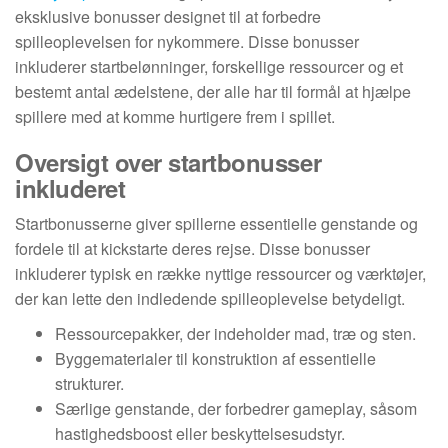
eksklusive bonusser designet til at forbedre
spilleoplevelsen for nykommere. Disse bonusser
inkluderer startbelønninger, forskellige ressourcer og et
bestemt antal ædelstene, der alle har til formål at hjælpe
spillere med at komme hurtigere frem i spillet.
Oversigt over startbonusser
inkluderet
Startbonusserne giver spillerne essentielle genstande og
fordele til at kickstarte deres rejse. Disse bonusser
inkluderer typisk en række nyttige ressourcer og værktøjer,
der kan lette den indledende spilleoplevelse betydeligt.
Ressourcepakker, der indeholder mad, træ og sten.
Byggematerialer til konstruktion af essentielle
strukturer.
Særlige genstande, der forbedrer gameplay, såsom
hastighedsboost eller beskyttelsesudstyr.