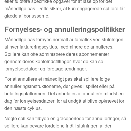
eller fuldføre specifikke opgaver for at låse op for det
månedlige pas. Dette sikrer, at kun engagerede spillere får
glæde af bonusserne.
Fornyelses- og annulleringspolitikker
Månedlige pas fornyes normalt automatisk ved slutningen
af hver faktureringscyklus, medmindre de annulleres.
Spillere kan ofte administrere deres abonnementer
gennem deres kontoindstillinger, hvor de kan se
fornyelsesdatoer og foretage ændringer.
For at annullere et månedligt pas skal spillere følge
annulleringsinstruktionerne, der gives i spillet eller på
betalingsplatformen. Det anbefales at annullere mindst en
dag før fornyelsesdatoen for at undgå at blive opkrævet for
den næste cyklus.
Nogle spil kan tilbyde en graceperiode for annulleringer, så
spillere kan bevare fordelene indtil slutningen af den