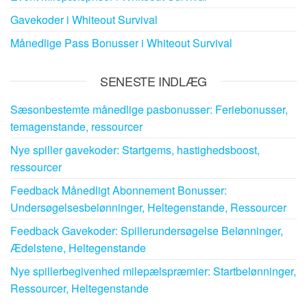
Gavekoder i Whiteout Survival
Månedlige Pass Bonusser i Whiteout Survival
SENESTE INDLÆG
Sæsonbestemte månedlige pasbonusser: Feriebonusser,
temagenstande, ressourcer
Nye spiller gavekoder: Startgems, hastighedsboost,
ressourcer
Feedback Månedligt Abonnement Bonusser:
Undersøgelsesbelønninger, Heltegenstande, Ressourcer
Feedback Gavekoder: Spillerundersøgelse Belønninger,
Ædelstene, Heltegenstande
Nye spillerbegivenhed milepælspræmier: Startbelønninger,
Ressourcer, Heltegenstande