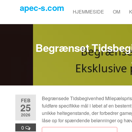
Skip
apec-s.com
to
HJEMMESIDE
OM
the
content
Begrænset Tidsbegi
Begrænsede Tidsbegivenhed Milepælspriser g
FEB
25
fuldføre specifikke mål i løbet af en beste
unikke heltegenstande, der forbedrer gamepl
2026
låse op for spændende belønninger og hæve
0