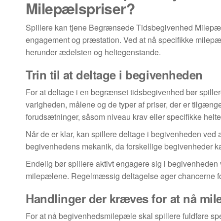
Milepælspriser?
Spillere kan tjene Begrænsede Tidsbegivenhed Milepælsp
engagement og præstation. Ved at nå specifikke milepæle
herunder ædelsten og heltegenstande.
Trin til at deltage i begivenheden
For at deltage i en begrænset tidsbegivenhed bør spillere 
varigheden, målene og de typer af priser, der er tilgængel
forudsætninger, såsom niveau krav eller specifikke helte
Når de er klar, kan spillere deltage i begivenheden ved a
begivenhedens mekanik, da forskellige begivenheder kan
Endelig bør spillere aktivt engagere sig i begivenheden 
milepælene. Regelmæssig deltagelse øger chancerne for
Handlinger der kræves for at nå mi
For at nå begivenhedsmilepæle skal spillere fuldføre sp