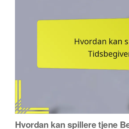
Hvordan kan spillere tjene