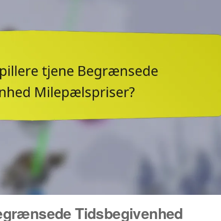
 Begrænsede Tidsbegivenhed