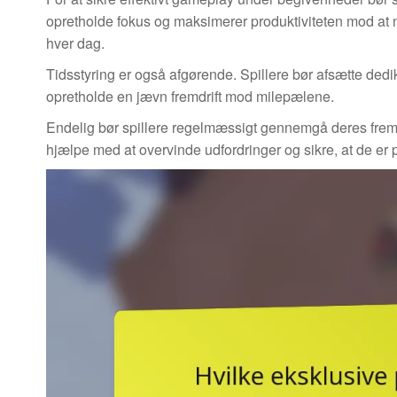
opretholde fokus og maksimerer produktiviteten mod at n
hver dag.
Tidsstyring er også afgørende. Spillere bør afsætte dedi
opretholde en jævn fremdrift mod milepælene.
Endelig bør spillere regelmæssigt gennemgå deres fremsk
hjælpe med at overvinde udfordringer og sikre, at de er på