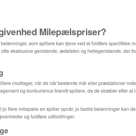
ivenhed Milepælspriser?
belønninger, som spillere kan tjene ved at fuldføre specifikke må
 ofte eksklusive genstande, ædelsten og heltegenstande, der fo
g
pillere modtager, når de når bestemte mål eller præstationer inde
ement og konkurrence blandt spillere, da de stræber efter at l
 at jo flere milepæle en spiller opnår, jo bedre belønninger kan de
egivenheder og fuldføre udfordringer.
ige